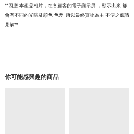
**因應 本產品相片，在各顧客的電子顯示屏 ，顯示出來 都
會有不同的光喑及顏色 色差  所以最終實物為主 不便之處請
見解**

你可能感興趣的商品