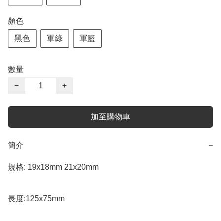
顏色
黑色
軍綠
軍籃
數量
−
+
加至購物車
簡介
−
規格: 19x18mm 21x20mm  

長度:125x75mm
