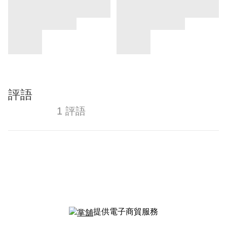
評語
1 評語
提供電子商貿服務