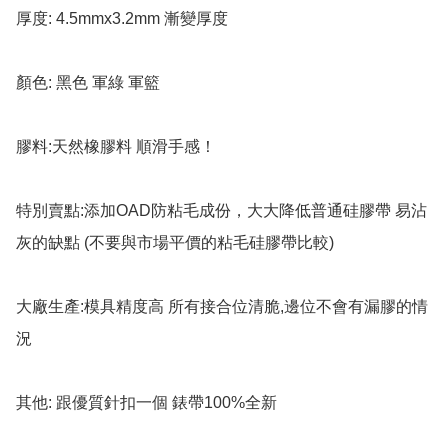
厚度: 4.5mmx3.2mm 漸變厚度

顏色: 黑色 軍綠 軍籃

膠料:天然橡膠料 順滑手感！

特別賣點:添加OAD防粘毛成份，大大降低普通硅膠帶 易沾
灰的缺點 (不要與市場平價的粘毛硅膠帶比較)

大廠生產:模具精度高 所有接合位清脆,邊位不會有漏膠的情
況

其他: 跟優質針扣一個 錶帶100%全新
