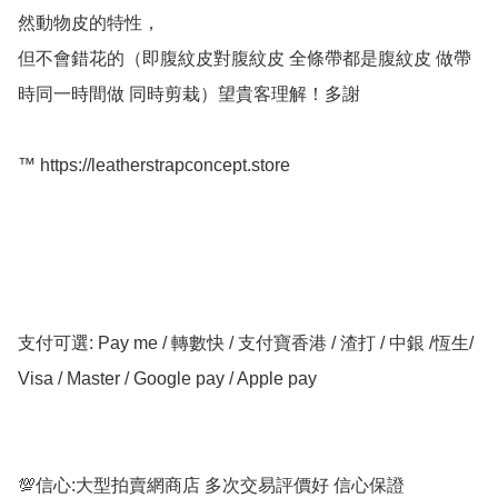
然動物皮的特性，

但不會錯花的（即腹紋皮對腹紋皮 全條帶都是腹紋皮 做帶
時同一時間做 同時剪栽）望貴客理解！多謝

™️ https://leatherstrapconcept.store

支付可選: Pay me / 轉數快 / 支付寶香港 / 渣打 / 中銀 /恆生/ 
Visa / Master / Google pay / Apple pay

💯信心:大型拍賣網商店 多次交易評價好 信心保證
