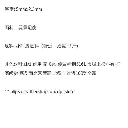
厚度: 5mmx2.3mm

面料：質量尼龍

底料: 小牛皮底料（舒适，透氣 防汗)

其他: 摺扣1/1 伐用 完美款 優質精鋼316L 市場上很小有 打
磨級數:底及面光潔度高 比得上錶帶100%全新

™️ https://leatherstrapconcept.store
