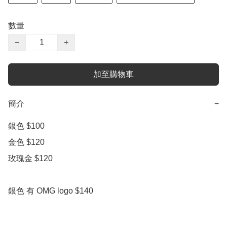
數量
−
+
加至購物車
簡介
−
銀色 $100

金色 $120

玫瑰金 $120

銀色 有 OMG logo $140
