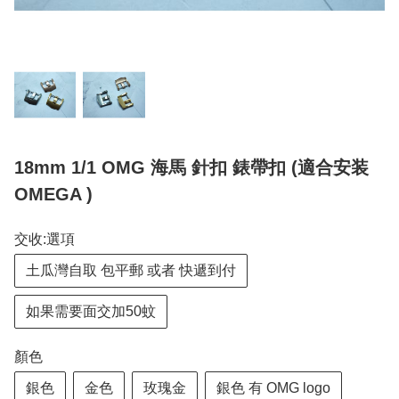
18mm 1/1 OMG 海馬 針扣 錶帶扣 (適合安装
OMEGA )
交收:選項
土瓜灣自取 包平郵 或者 快遞到付
如果需要面交加50蚊
顏色
銀色
金色
玫瑰金
銀色 有 OMG logo