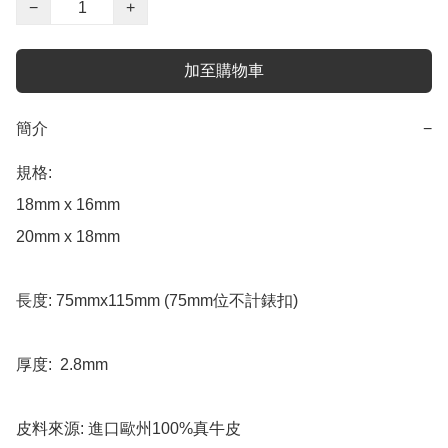
−
+
加至購物車
簡介
−
規格:

18mm x 16mm 

20mm x 18mm 

長度: 75mmx115mm (75mm位不計錶扣)

厚度:  2.8mm

皮料來源: 進口歐州100%真牛皮
