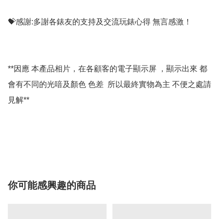
💝感謝:多謝各錶友的支持及交流玩錶心得 無言感激！

**因應 本產品相片，在各顧客的電子顯示屏 ，顯示出來 都
會有不同的光喑及顏色 色差  所以最終實物為主 不便之處請
見解**

你可能感興趣的商品