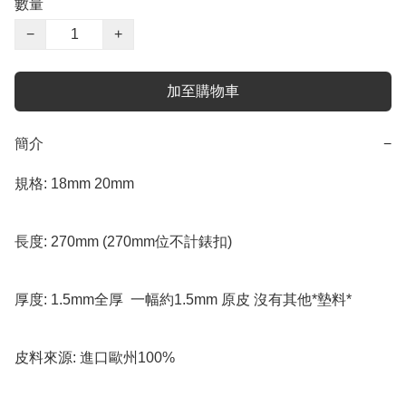
數量
−
+
加至購物車
簡介
−
規格: 18mm 20mm 

長度: 270mm (270mm位不計錶扣)

厚度: 1.5mm全厚  一幅約1.5mm 原皮 沒有其他*墊料*

皮料來源: 進口歐州100% 
