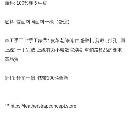
面料: 100%麂皮牛皮

底料: 雙面料同面料一樣（舒适)

車工手工 : *手工錶帶* 皮革老師傅 由:(開料 , 剪裁 , 打孔 , 再
上線) 一手完成 上線有力不鬆散 歐美訂單銷路貨品的要求 
高品質

針扣: 針扣一個  錶帶100%全新

™️ https://leatherstrapconcept.store
