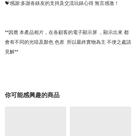
💝感謝:多謝各錶友的支持及交流玩錶心得 無言感激！

**因應 本產品相片，在各顧客的電子顯示屏 ，顯示出來 都
會有不同的光喑及顏色 色差  所以最終實物為主 不便之處請
見解**

你可能感興趣的商品