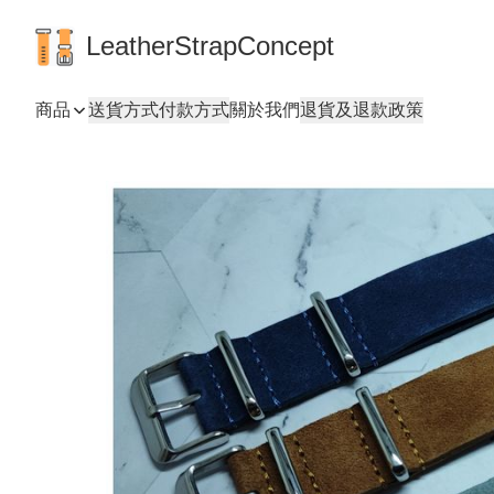
LeatherStrapConcept
商品
送貨方式
付款方式
關於我們
退貨及退款政策