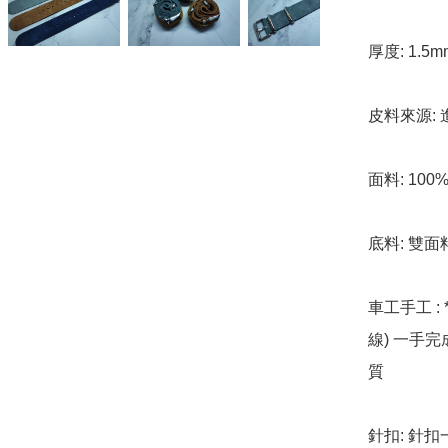
厚度: 1.5
皮料來源: 進
面料: 100
底料: 雙面
車工手工 : 
線) 一手
質

針扣: 針扣一