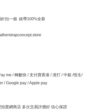
針扣一個  錶帶100%全新

eatherstrapconcept.store

y me / 轉數快 / 支付寶香港 / 渣打 / 中銀 /恆生/ 
er / Google pay / Apple pay

大型拍賣網商店 多次交易評價好 信心保證
