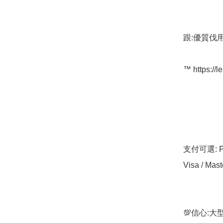
跟:優質伐用
™️ https://l
支付可選: Pa
Visa / Mast
💯信心: