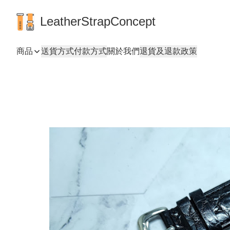
LeatherStrapConcept
商品
送貨方式
付款方式
關於我們
退貨及退款政策