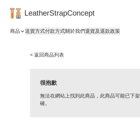
LeatherStrapConcept
商品
送貨方式
付款方式
關於我們
退貨及退款政策
< 返回商品列表
很抱歉
無法在網站上找到此商品，此商品可能已下架
確。