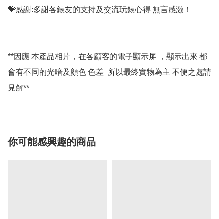
💝感謝:多謝各錶友的支持及交流玩錶心得 無言感激！

**因應 本產品相片，在各顧客的電子顯示屏 ，顯示出來 都
會有不同的光喑及顏色 色差  所以最終實物為主 不便之處請
你可能感興趣的商品