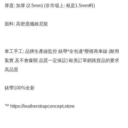
厚度: 加厚 (2.5mm) (非市場上: 衹是1.5mm料)

面料: 高密度纖維尼龍

車工手工: 品牌生產線監控 錶帶*全包邊*壓模再車線 (耐用 
紮實 及不會爆開 品質一定保証) 歐美訂單銷路貨品的要求 
高品質

錶帶100%全新

™️ https://leatherstrapconcept.store
