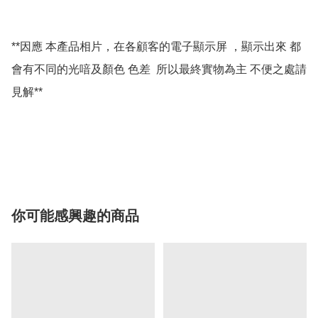
**因應 本產品相片，在各顧客的電子顯示屏 ，顯示出來 都
會有不同的光喑及顏色 色差  所以最終實物為主 不便之處請
見解**

你可能感興趣的商品