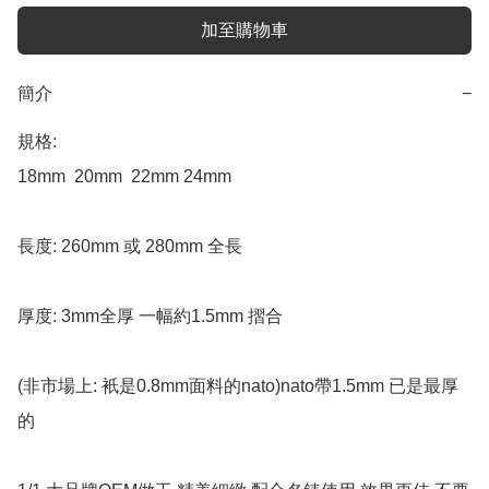
加至購物車
簡介
−
規格: 

18mm  20mm  22mm 24mm

長度: 260mm 或 280mm 全長 

厚度: 3mm全厚 一幅約1.5mm 摺合 

(非市場上: 衹是0.8mm面料的nato)nato帶1.5mm 已是最厚
的  
