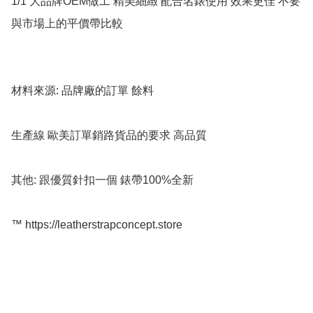
1/1 大品牌OEM做工 精美細緻 配合名錶使用 效果更佳 不要
與市場上的平價帶比較

材料來源: 品牌廠的訂單 餘料

生產線 歐美訂單銷路貨品的要求 高品質

其他: 跟優質針扣一個 錶帶100%全新

™️ https://leatherstrapconcept.store
