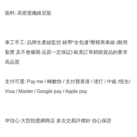
面料: 高密度纖維尼龍

車工手工: 品牌生產線監控 錶帶*全包邊*壓模再車線 (耐用 
紮實 及不會爆開 品質一定保証) 歐美訂單銷路貨品的要求 
高品質

支付可選: Pay me / 轉數快 / 支付寶香港 / 渣打 / 中銀 /恆生/ 
Visa / Master / Google pay / Apple pay

💯信心:大型拍賣網商店 多次交易評價好 信心保證
