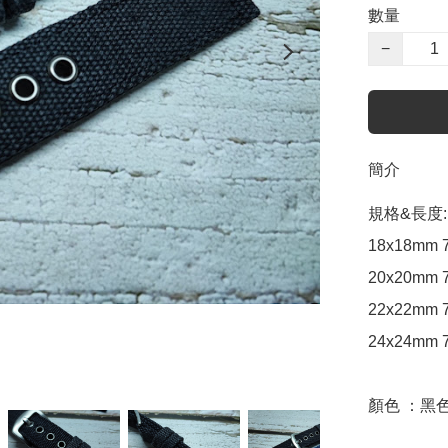
數量
−
簡介
規格&長度:

18x18mm 7
20x20mm 7
22x22mm 7
24x24mm 7
顏色 ：黑色 