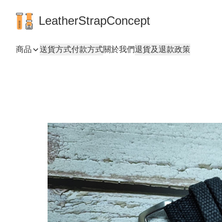
LeatherStrapConcept
商品
送貨方式
付款方式
關於我們
退貨及退款政策