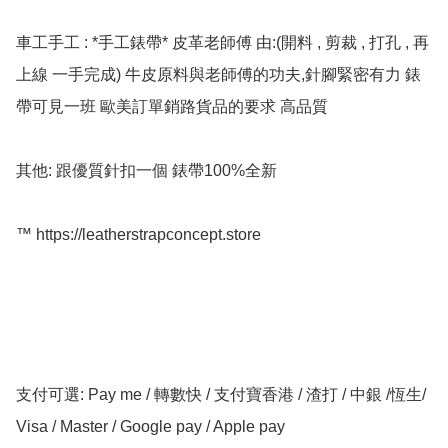
車工手工 : *手工錶帶* 皮革老師傅 由:(開料 , 剪裁 , 打孔 , 再
上線 一手完成) 牛皮原料與老師傅的功夫,針腳緊密有力 錶
帶可見一班 歐美訂單銷路貨品的要求 高品質

其他: 跟優質針扣一個 錶帶100%全新

™️ https://leatherstrapconcept.store

支付可選: Pay me / 轉數快 / 支付寶香港 / 渣打 / 中銀 /恆生/ 
Visa / Master / Google pay / Apple pay
