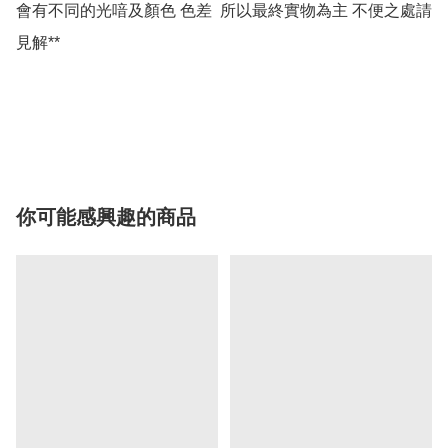
會有不同的光喑及顏色 色差  所以最終實物為主 不便之處請
見解**

你可能感興趣的商品