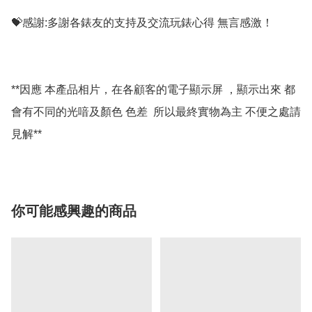
💝感謝:多謝各錶友的支持及交流玩錶心得 無言感激！

**因應 本產品相片，在各顧客的電子顯示屏 ，顯示出來 都
會有不同的光喑及顏色 色差  所以最終實物為主 不便之處請
你可能感興趣的商品