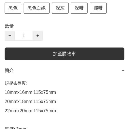
黑色
黑色白線
深灰
深啡
淺啡
數量
−
+
加至購物車
簡介
−
規格&長度:

18mmx16mm 115x75mm

20mmx18mm 115x75mm

22mmx20mm 115x75mm
