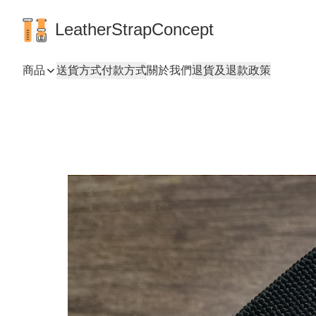
LeatherStrapConcept
商品
送貨方式
付款方式
關於我們
退貨及退款政策