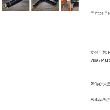
™️ https://l
支付可選: Pa
Visa / Mast
💯信心:
🎁產品: