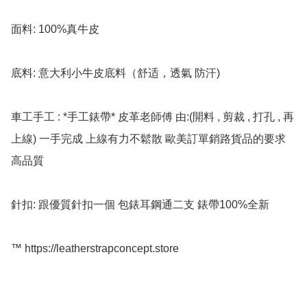
面料: 100%真牛皮

底料: 意大利小牛皮底料（舒适，透氣 防汗)

車工手工 : *手工錶帶* 皮革老師傅 由:(開料 , 剪裁 , 打孔 , 再
上線) 一手完成 上線有力不鬆散 歐美訂單銷路貨品的要求 
高品質

針扣: 跟優質針扣一個 包錶耳鋼通二支 錶帶100%全新

™️ https://leatherstrapconcept.store
