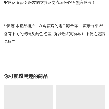
💝感謝:多謝各錶友的支持及交流玩錶心得 無言感激！

**因應 本產品相片，在各顧客的電子顯示屏 ，顯示出來 都
會有不同的光喑及顏色 色差  所以最終實物為主 不便之處請
見解**

你可能感興趣的商品