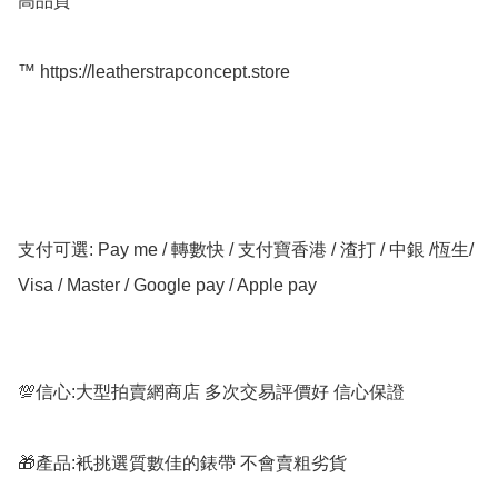
高品質

™️ https://leatherstrapconcept.store

支付可選: Pay me / 轉數快 / 支付寶香港 / 渣打 / 中銀 /恆生/ 
Visa / Master / Google pay / Apple pay

💯信心:大型拍賣網商店 多次交易評價好 信心保證

🎁產品:衹挑選質數佳的錶帶 不會賣粗劣貨
