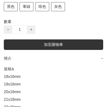
黑色
軍綠
啡色
灰色
數量
−
+
加至購物車
簡介
−
規格&

18x16mm 

19x16mm 

20x16mm 

21x18mm
