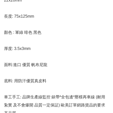
22x20mm

長度: 75x125mm

顏色 : 軍綠 啡色 黑色

厚度: 3.5x3mm 

面料:進口 優質 帆布尼龍

底料: 用防汗優質真皮料

車工手工: 品牌生產線監控 錶帶*全包邊*壓模再車線 (耐用 
紮實 及不會爆開 品質一定保証) 歐美訂單銷路貨品的要求 