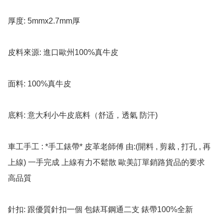
厚度: 5mmx2.7mm厚

皮料來源: 進口歐州100%真牛皮

面料: 100%真牛皮

底料: 意大利小牛皮底料（舒适，透氣 防汗)

車工手工 : *手工錶帶* 皮革老師傅 由:(開料 , 剪裁 , 打孔 , 再
上線) 一手完成 上線有力不鬆散 歐美訂單銷路貨品的要求 
高品質

針扣: 跟優質針扣一個 包錶耳鋼通二支 錶帶100%全新
