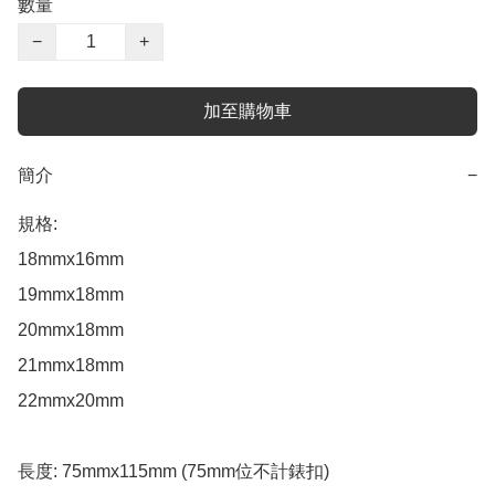
數量
−
+
加至購物車
簡介
−
規格: 

18mmx16mm 

19mmx18mm

20mmx18mm

21mmx18mm 

22mmx20mm

長度: 75mmx115mm (75mm位不計錶扣)
