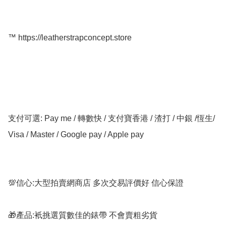
™️ https://leatherstrapconcept.store

支付可選: Pay me / 轉數快 / 支付寶香港 / 渣打 / 中銀 /恆生/ 
Visa / Master / Google pay / Apple pay

💯信心:大型拍賣網商店 多次交易評價好 信心保證

🎁產品:衹挑選質數佳的錶帶 不會賣粗劣貨
