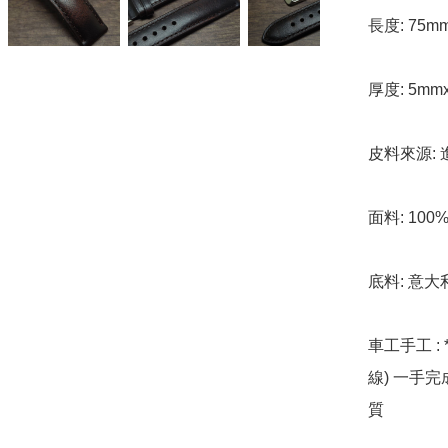
長度: 75m
厚度: 5mmx
皮料來源: 
面料: 100
底料: 意大
車工手工 : 
線) 一手
質
