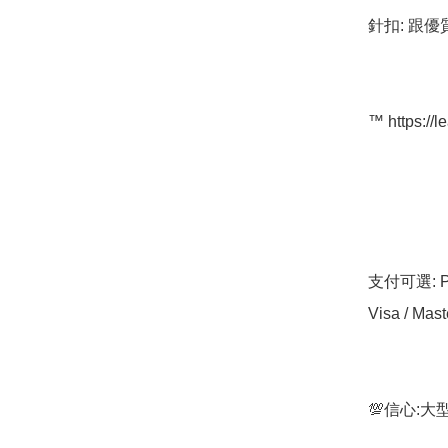
針扣: 跟優
™️ https://l
支付可選: Pa
Visa / Mast
💯信心: