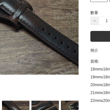
數量
−
簡介
規格: 

18mmx16m
19mmx18m
20mmx18m
21mmx18m
22mmx20m