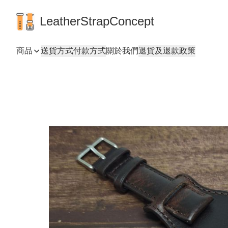
LeatherStrapConcept
商品
送貨方式
付款方式
關於我們
退貨及退款政策