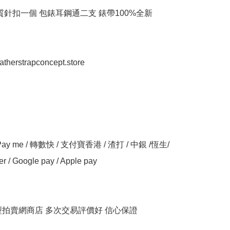
質針扣一個 包錶耳鋼通二支 錶帶100%全新

eatherstrapconcept.store

y me / 轉數快 / 支付寶香港 / 渣打 / 中銀 /恆生/ 
er / Google pay / Apple pay

大型拍賣網商店 多次交易評價好 信心保證
