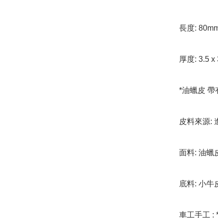
長度: 80m
厚度: 3.5 x
*油蠟皮 帶
皮料來源: 
面料: 油蠟皮
底料: 小牛
車工手工 : 