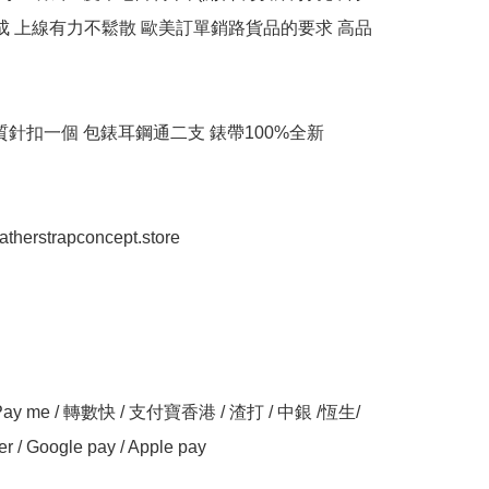
完成 上線有力不鬆散 歐美訂單銷路貨品的要求 高品
質針扣一個 包錶耳鋼通二支 錶帶100%全新

eatherstrapconcept.store

y me / 轉數快 / 支付寶香港 / 渣打 / 中銀 /恆生/ 
er / Google pay / Apple pay
