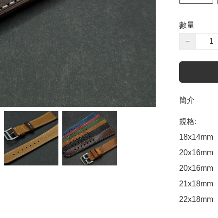
數量
−
簡介
規格:

18x14mm

20x16mm

20x16mm

21x18mm

22x18mm
