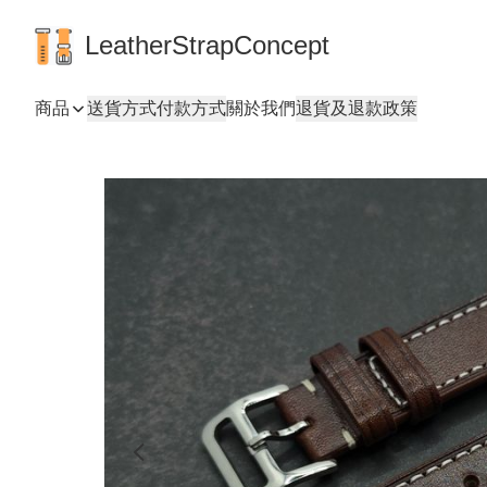
LeatherStrapConcept
商品
送貨方式
付款方式
關於我們
退貨及退款政策