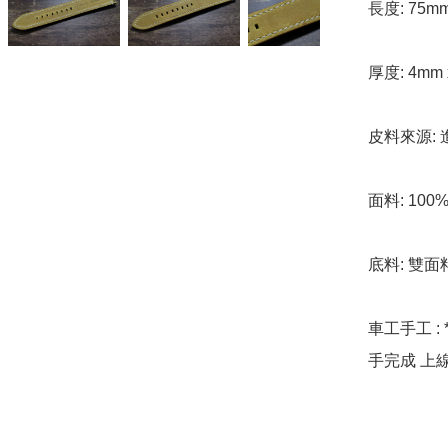
長度: 75m
厚度: 4mm 
皮料來源: 
面料: 100
底料: 雙面
車工手工 : 
手完成 上