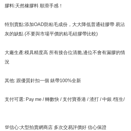
膠料:天然橡膠料 順滑手感！

特別賣點:添加OAD防粘毛成份，大大降低普通硅膠帶 易沾
灰的缺點 (不要與市場平價的粘毛硅膠帶比較)

大廠生產:模具精度高 所有接合位清脆,邊位不會有漏膠的情
況

其他: 跟優質針扣一個 錶帶100%全新

支付可選: Pay me / 轉數快 / 支付寶香港 / 渣打 / 中銀 /恆生/

💯信心:大型拍賣網商店 多次交易評價好 信心保證
