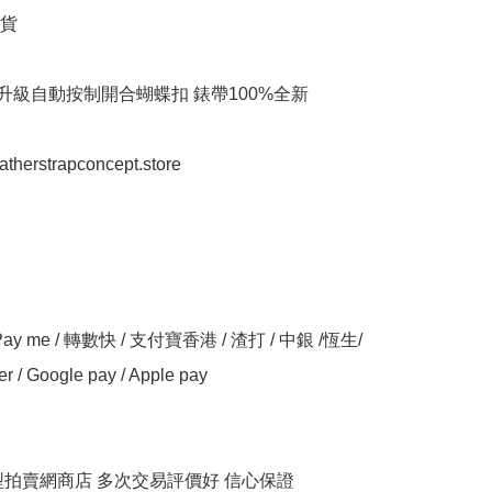
貨

跟升級自動按制開合蝴蝶扣 錶帶100%全新

eatherstrapconcept.store

y me / 轉數快 / 支付寶香港 / 渣打 / 中銀 /恆生/ 
er / Google pay / Apple pay

大型拍賣網商店 多次交易評價好 信心保證
