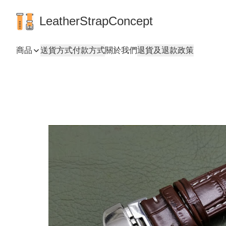
LeatherStrapConcept
商品
送貨方式
付款方式
關於我們
退貨及退款政策