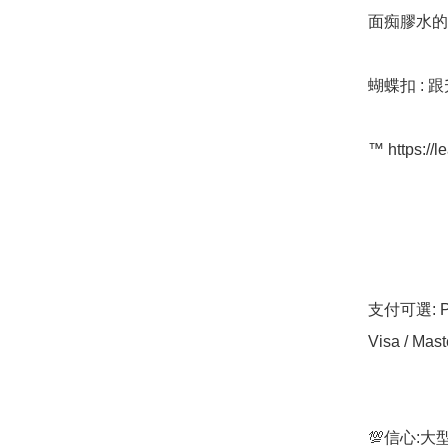
面痴膠水的
蝴蝶扣 : 
™️ https://l
支付可選: Pa
Visa / Mast
💯信心: