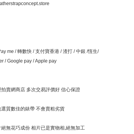
eatherstrapconcept.store

y me / 轉數快 / 支付寶香港 / 渣打 / 中銀 /恆生/ 
er / Google pay / Apple pay

大型拍賣網商店 多次交易評價好 信心保證

衹挑選質數佳的錶帶 不會賣粗劣貨

相片絕無花巧成份 相片已是實物相,絕無加工
