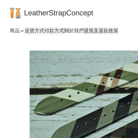
LeatherStrapConcept
商品
送貨方式
付款方式
關於我們
退貨及退款政策