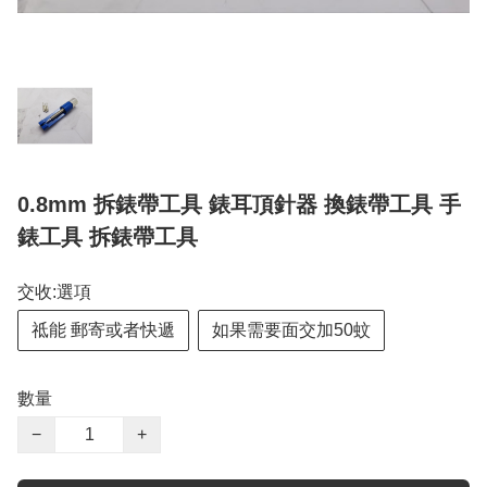
0.8mm 拆錶帶工具 錶耳頂針器 換錶帶工具 手
錶工具 拆錶帶工具
交收:選項
祗能 郵寄或者快遞
如果需要面交加50蚊
數量
−
+