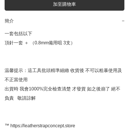
加至購物車
簡介
−
一套包括以下

頂針一套 ＋ （0.8mm備用咀 3支）

温馨提示：這工具批頭精準細緻 收貨後 不可以粗暴使用及
不正當使用

出貨時 我會1000%完全檢查清楚 才發貨 如之後崩了 絕不
負責   敬請諒解

™️ https://leatherstrapconcept.store
