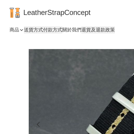
LeatherStrapConcept
商品
送貨方式
付款方式
關於我們
退貨及退款政策