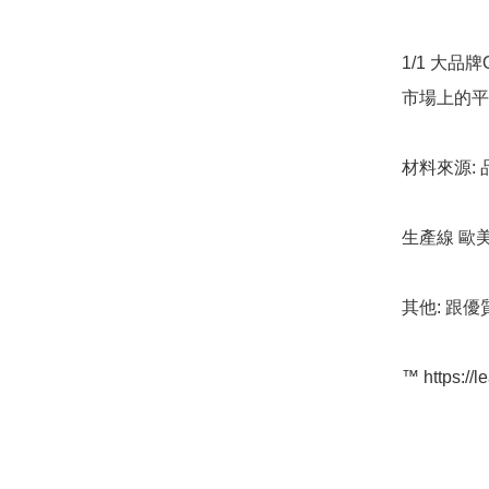
1/1 大品
市場上的平
材料來源: 
生產線 歐
其他: 跟優
™️ https://l