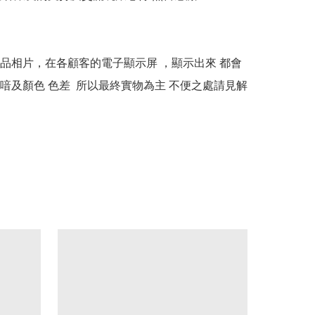
本產品相片，在各顧客的電子顯示屏 ，顯示出來 都會
喑及顏色 色差  所以最終實物為主 不便之處請見解