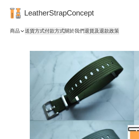
LeatherStrapConcept
商品
送貨方式
付款方式
關於我們
退貨及退款政策