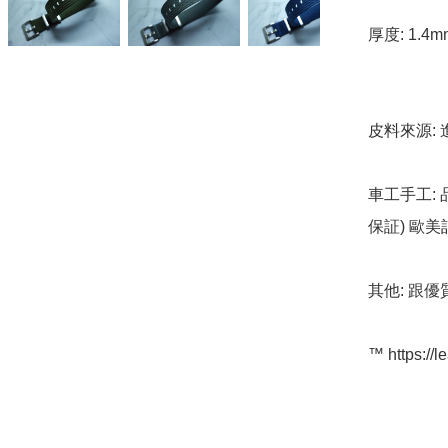
厚度: 1.4
皮料來源: 
車工手工: 
保証) 歐
其他: 跟優
™️ https://l