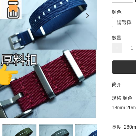
顏色
數量
−
簡介
規格 顏色 ：
18mm 20m
長度: 280