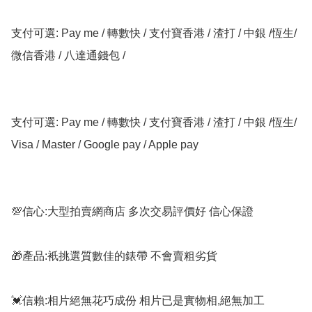
支付可選: Pay me / 轉數快 / 支付寶香港 / 渣打 / 中銀 /恆生/ 
微信香港 / 八達通錢包 /

支付可選: Pay me / 轉數快 / 支付寶香港 / 渣打 / 中銀 /恆生/ 
Visa / Master / Google pay / Apple pay

💯信心:大型拍賣網商店 多次交易評價好 信心保證

🎁產品:衹挑選質數佳的錶帶 不會賣粗劣貨

💓信賴:相片絕無花巧成份 相片已是實物相,絕無加工
