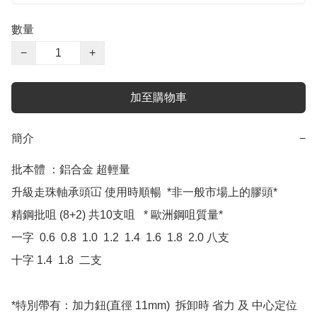
數量
−
+
加至購物車
簡介
−
批本體 ：鋁合金 超輕量  

升級走珠軸承頭冚 使用時順暢  *非一般市場上的膠頭*

精鋼批咀 (8+2) 共10支咀   * 歐洲鋼咀質量*

一字  0.6  0.8  1.0  1.2  1.4  1.6  1.8  2.0 八支

十字 1.4  1.8  二支

*特別帶有：加力鈕(直徑 11mm)  拆卸時 省力 及 中心定位