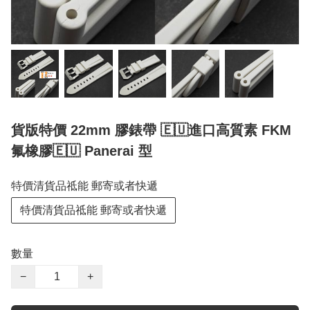
貨版特價 22mm 膠錶帶 🇪🇺進口高質素 FKM
氟橡膠🇪🇺 Panerai 型
特價清貨品祗能 郵寄或者快遞
特價清貨品祗能 郵寄或者快遞
數量
−
+