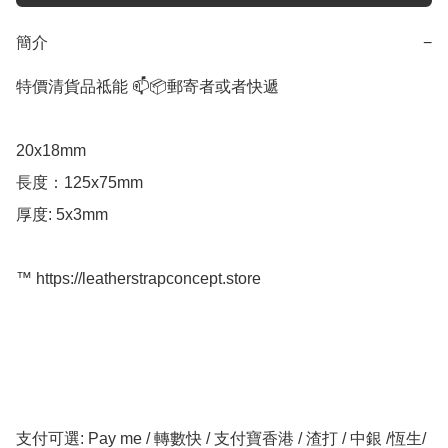
簡介
−
特價清貨品祗能 📫📦郵寄者或者快遞

20x18mm

長度：125x75mm 

厚度: 5x3mm 

™️ https://leatherstrapconcept.store

支付可選: Pay me / 轉數快 / 支付寶香港 / 渣打 / 中銀 /恆生/ 