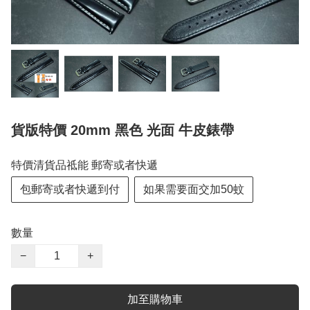
貨版特價 20mm 黑色 光面 牛皮錶帶
特價清貨品祗能 郵寄或者快遞
包郵寄或者快遞到付
如果需要面交加50蚊
數量
−
+
加至購物車