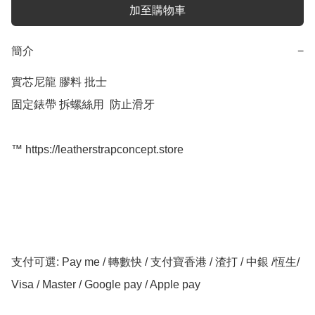
加至購物車
簡介
−
實芯尼龍 膠料 批士

固定錶帶 拆螺絲用  防止滑牙

™️ https://leatherstrapconcept.store

支付可選: Pay me / 轉數快 / 支付寶香港 / 渣打 / 中銀 /恆生/ 
Visa / Master / Google pay / Apple pay
