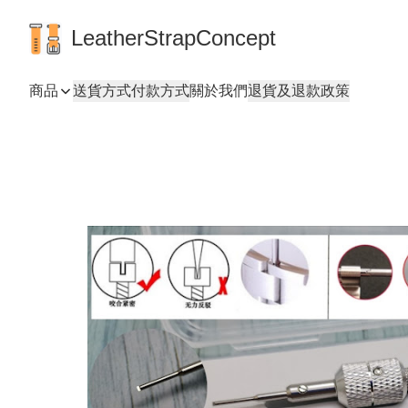
LeatherStrapConcept
商品
送貨方式
付款方式
關於我們
退貨及退款政策