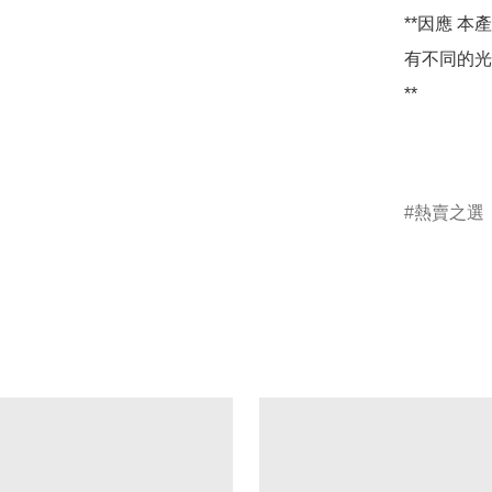
**因應 
有不同的光
**

熱賣之選