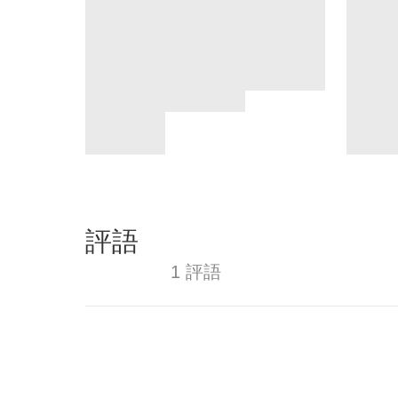
評語
1 評語