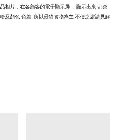
本產品相片，在各顧客的電子顯示屏 ，顯示出來 都會
喑及顏色 色差  所以最終實物為主 不便之處請見解